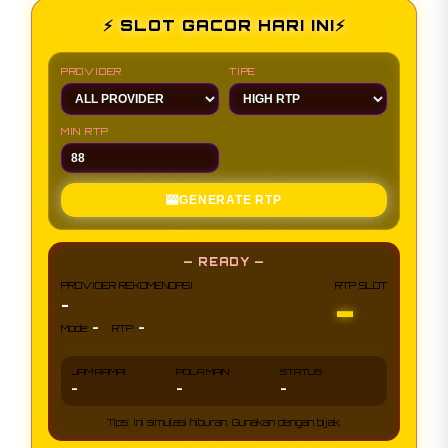
⚡ SLOT GACOR HARI INI⚡
PROVIDER
TIPE
MIN RTP
🎰
GENERATE RTP
— READY —
PROVIDER REKOMENDASI
RTP SLOT
-
-
-
-
Mode:
RTP:
JAM RAMAI
POLA MAIN
STATUS
-
-
-
Tips: Ini simulasi hiburan. Gunakan dengan bijak.