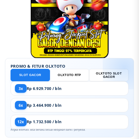
PROMO & FITUR OLXTOTO
OLXTOTO SLOT
SLOT GACOR
OLXTOTO RTP
GACOR
3x
Rp 6.929.700 / bln
6x
Rp 3.464.900 / bln
12x
Rp 1.732.500 / bln
Angka estimasi. Bisa berlaku sesuai kebijakan bank / penyedia.