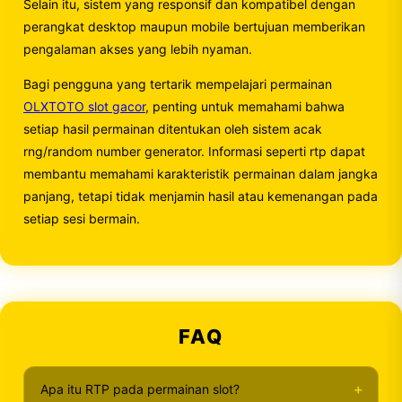
Selain itu, sistem yang responsif dan kompatibel dengan
perangkat desktop maupun mobile bertujuan memberikan
pengalaman akses yang lebih nyaman.
Bagi pengguna yang tertarik mempelajari permainan
OLXTOTO slot gacor
, penting untuk memahami bahwa
setiap hasil permainan ditentukan oleh sistem acak
rng/random number generator. Informasi seperti rtp dapat
membantu memahami karakteristik permainan dalam jangka
panjang, tetapi tidak menjamin hasil atau kemenangan pada
setiap sesi bermain.
FAQ
Apa itu RTP pada permainan slot?